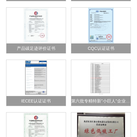
产品碳足迹评价证书
CQC认证证书
IECEE认证证书
第六批专精特新"小巨人"企业公示名单